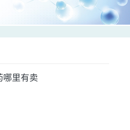
药哪里有卖