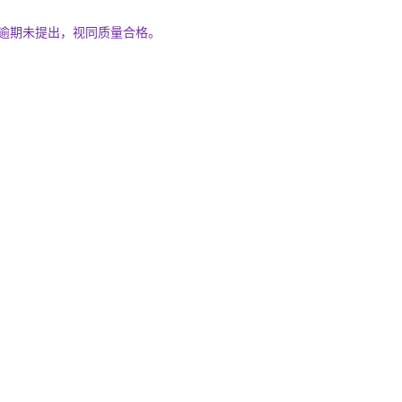
逾期未提出，视同质量合格。
。