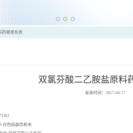
料药哪里有卖
双氯芬酸二乙胺盐原料
发表时间：2017-04-17
3362
16-8 白色结晶性粉末