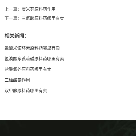
上一篇：
度米芬原料药作用
下一篇：
三氮脒原料药哪里有卖
相关新闻：
盐酸米诺环素原料药哪里有卖
氢溴酸东莨菪碱原料药哪里有卖
盐酸氮芥原料药哪里有卖
三硅酸镁作用
双甲脒原料药哪里有卖