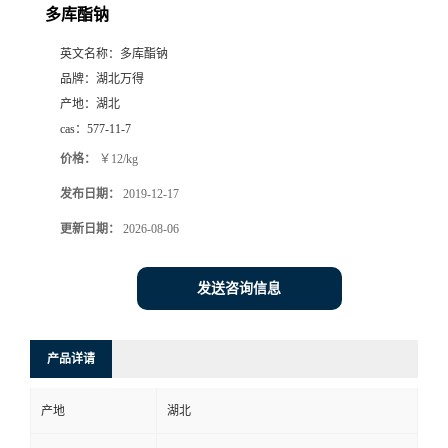
多库酯钠
英文名称：
多库酯钠
品牌：
湖北万得
产地：
湖北
cas：
577-11-7
价格：
￥12/kg
发布日期：
2019-12-17
更新日期：
2026-08-06
发送咨询信息
产品详请
产地
湖北