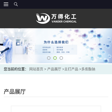
您当前的位置：
网站首页
>
产品展厅
>
主打产品
>
多库酯钠
产品展厅