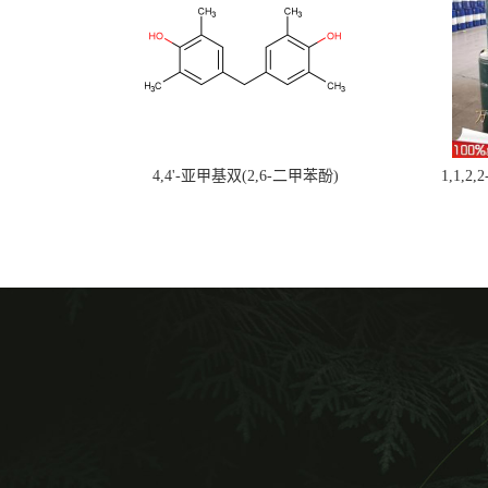
4,4'-亚甲基双(2,6-二甲苯酚)
1,1,2