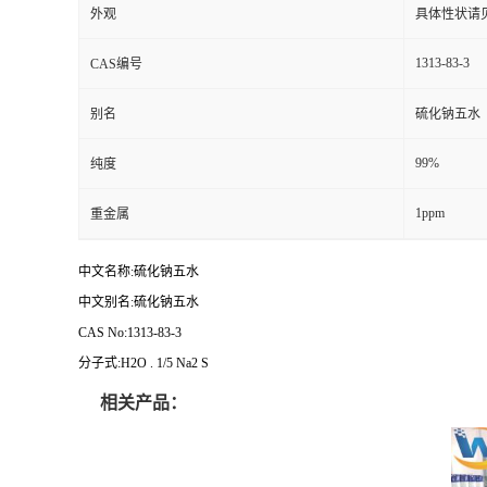
外观
具体性状请
1313-83-3
CAS编号
别名
硫化钠五水
99%
纯度
1ppm
重金属
中文名称:硫化钠五水
中文别名:硫化钠五水
CAS No:1313-83-3
分子式:H2O . 1/5 Na2 S
相关产品：