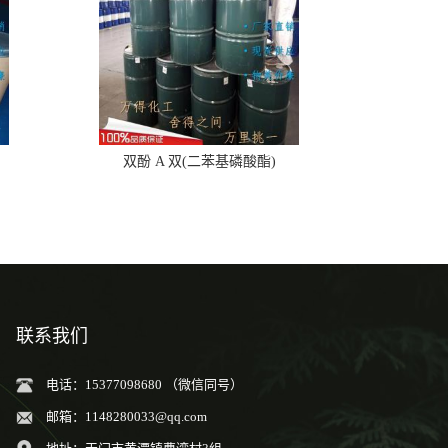
双酚 A 双(二苯基磷酸酯)
联系我们
电话：15377098680 （微信同号）
邮箱：
1148280033@qq.com