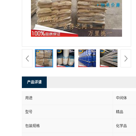
产品详请
用途
中间体
型号
精品
包装规格
化学品