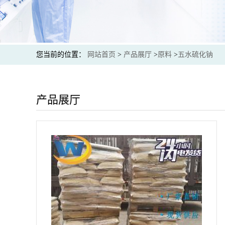
您当前的位置：
网站首页
>
产品展厅
>
原料
>
五水硫化钠
产品展厅