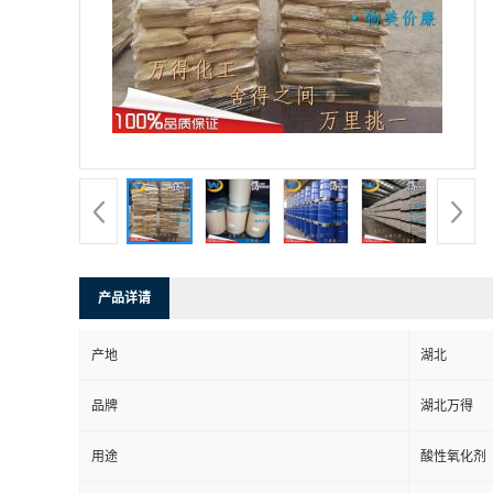
产品详请
产地
湖北
品牌
湖北万得
用途
酸性氧化剂