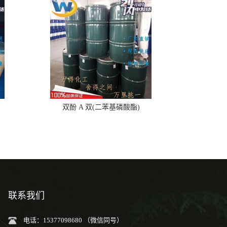
双酚 A 双(二苯基磷酸酯)
联系我们
电话：15377098680 （微信同号）