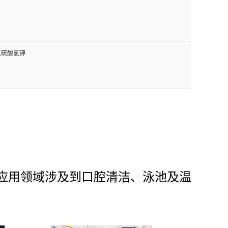
过硫酸氢钾
应用领域涉及到口腔清洁、泳池及温