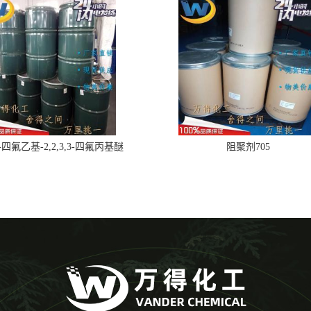
,2-四氟乙基-2,2,3,3-四氟丙基醚
阻聚剂705