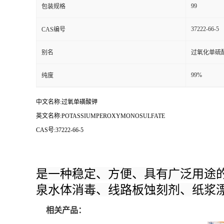
99
包装规格
37222-66-5
CAS编号
别名
过氧化单硫
99%
纯度
中文名称:过氧单磺酸钾
英文名称:POTASSIUMPEROXYMONOSULFATE
CAS号:37222-66-5
是一种稳定、方便、具有广泛用途
泉水体消毒、线路板蚀刻剂、纸浆
相关产品：