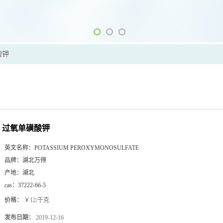
酸钾
过氧单磺酸钾
英文名称：
POTASSIUM PEROXYMONOSULFATE
品牌：
湖北万得
产地：
湖北
cas：
37222-66-5
价格：
￥12/千克
发布日期：
2019-12-16