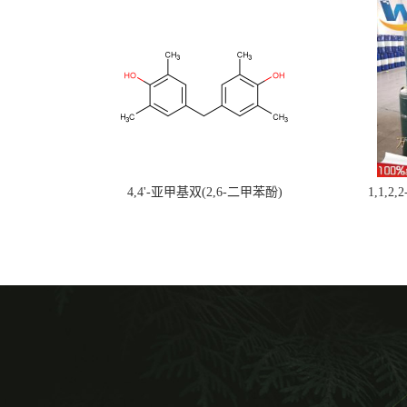
4,4'-亚甲基双(2,6-二甲苯酚)
1,1,2