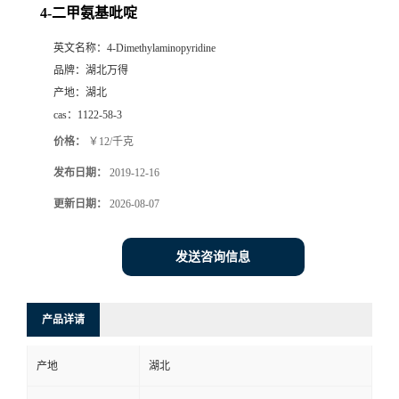
4-二甲氨基吡啶
英文名称：
4-Dimethylaminopyridine
品牌：
湖北万得
产地：
湖北
cas：
1122-58-3
价格：
￥12/千克
发布日期：
2019-12-16
更新日期：
2026-08-07
发送咨询信息
产品详请
产地
湖北