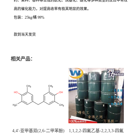
药、染料、香料等合成的酰化、烷基化、醚化等多种类型的反应中有较
高的催化能力，对提高收率有极其明显的效果。
包装：25kg/桶 99%
款到当天发货
相关产品：
4,4'-亚甲基双(2,6-二甲苯酚)
1,1,2,2-四氟乙基-2,2,3,3-四氟