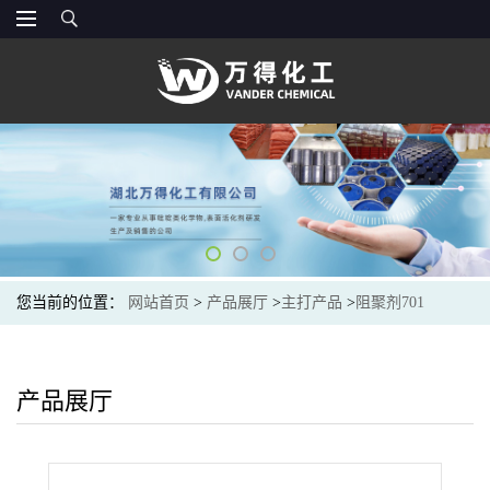
您当前的位置：
网站首页
>
产品展厅
>
主打产品
>
阻聚剂701
产品展厅