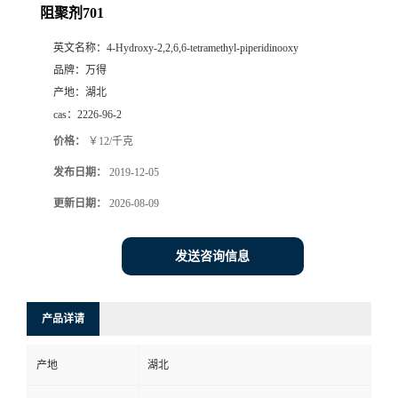
阻聚剂701
英文名称：
4-Hydroxy-2,2,6,6-tetramethyl-piperidinooxy
品牌：
万得
产地：
湖北
cas：
2226-96-2
价格：
￥12/千克
发布日期：
2019-12-05
更新日期：
2026-08-09
发送咨询信息
产品详请
产地
湖北