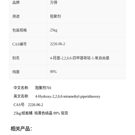
品牌
万得
用途
阻聚剂
25kg
包装规格
2226-96-2
CAS编号
别名
4-羟基-2,2,6,6-四甲基哌啶-1-氧自由基
99%
纯度
中文名称:
阻聚剂701
英文名称:
4-Hydroxy-2,2,6,6-tetramethyl-piperidinooxy
CAS号:
2226-96-2
25kg/纸板桶 桔黄色结晶 99% 现货
相关产品：