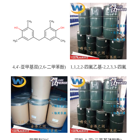
4,4'-亚甲基双(2,6-二甲苯酚)
1,1,2,2-四氟乙基-2,2,3,3-四氟
丙基醚