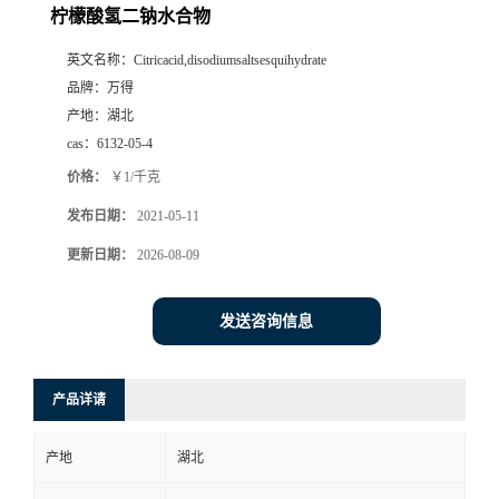
柠檬酸氢二钠水合物
英文名称：
Citricacid,disodiumsaltsesquihydrate
品牌：
万得
产地：
湖北
cas：
6132-05-4
价格：
￥1/千克
发布日期：
2021-05-11
更新日期：
2026-08-09
发送咨询信息
产品详请
产地
湖北