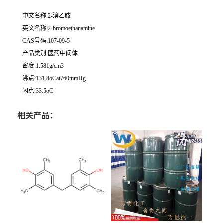
中文名称:2-溴乙胺
英文名称:2-bromoethanamine
CAS号码:107-09-5
产品类别:医药中间体
密度:1.581g/cm3
沸点:131.8oCat760mmHg
闪点:33.5oC
相关产品：