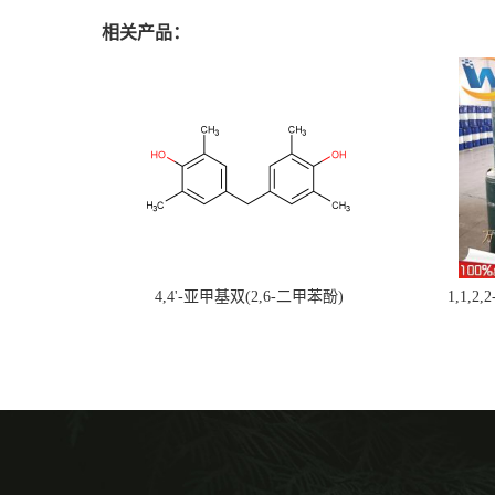
相关产品：
4,4'-亚甲基双(2,6-二甲苯酚)
1,1,2