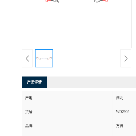
产品详请
产地
湖北
WD2995
货号
品牌
万得