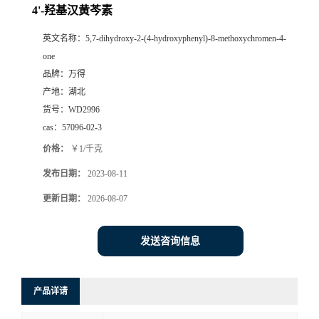
4'-羟基汉黄芩素
英文名称：
5,7-dihydroxy-2-(4-hydroxyphenyl)-8-methoxychromen-4-
one
品牌：
万得
产地：
湖北
货号：
WD2996
cas：
57096-02-3
价格：
￥1/千克
发布日期：
2023-08-11
更新日期：
2026-08-07
发送咨询信息
产品详请