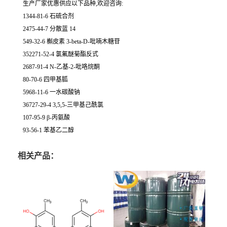
生产厂家优惠供应以下品种,欢迎咨询:
1344-81-6 石硫合剂
2475-44-7 分散蓝 14
549-32-6 槲皮素 3-beta-D-吡喃木糖苷
352271-52-4 氯氟醚菊酯反式
2687-91-4 N-乙基-2-吡咯烷酮
80-70-6 四甲基胍
5968-11-6 一水碳酸钠
36727-29-4 3,5,5-三甲基己酰氯
107-95-9 β-丙氨酸
93-56-1 苯基乙二醇
相关产品：