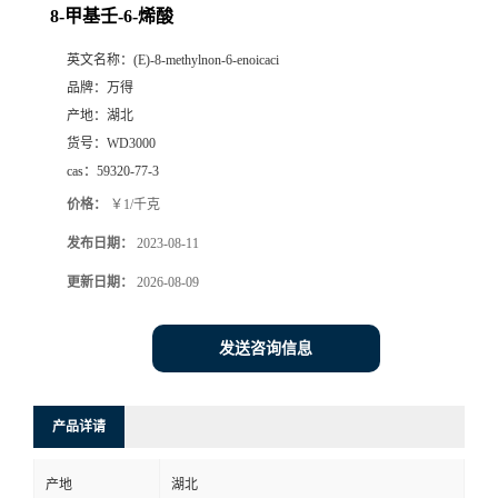
8-甲基壬-6-烯酸
英文名称：
(E)-8-methylnon-6-enoicaci
品牌：
万得
产地：
湖北
货号：
WD3000
cas：
59320-77-3
价格：
￥1/千克
发布日期：
2023-08-11
更新日期：
2026-08-09
发送咨询信息
产品详请
产地
湖北