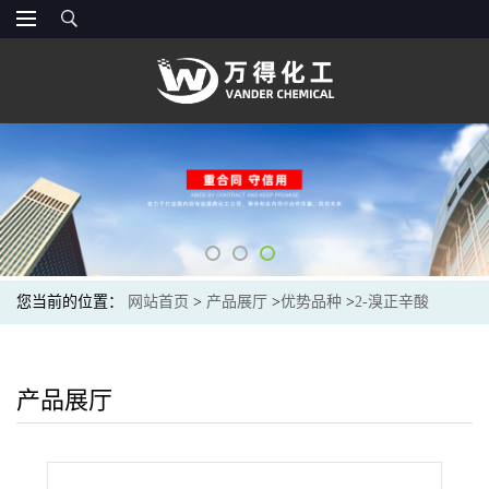
您当前的位置：
网站首页
>
产品展厅
>
优势品种
>
2-溴正辛酸
产品展厅