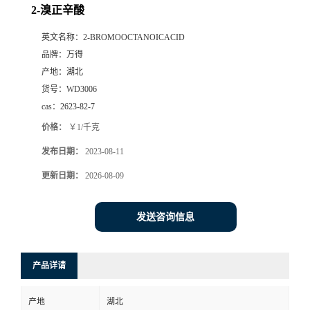
2-溴正辛酸
英文名称：
2-BROMOOCTANOICACID
品牌：
万得
产地：
湖北
货号：
WD3006
cas：
2623-82-7
价格：
￥1/千克
发布日期：
2023-08-11
更新日期：
2026-08-09
发送咨询信息
产品详请
产地
湖北