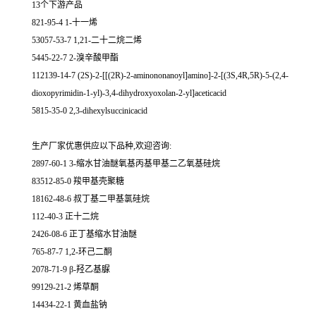
13个下游产品
821-95-4 1-十一烯
53057-53-7 1,21-二十二烷二烯
5445-22-7 2-溴辛酸甲酯
112139-14-7 (2S)-2-[[(2R)-2-aminononanoyl]amino]-2-[(3S,4R,5R)-5-(2,4-
dioxopyrimidin-1-yl)-3,4-dihydroxyoxolan-2-yl]aceticacid
5815-35-0 2,3-dihexylsuccinicacid
生产厂家优惠供应以下品种,欢迎咨询:
2897-60-1 3-缩水甘油醚氧基丙基甲基二乙氧基硅烷
83512-85-0 羧甲基壳聚糖
18162-48-6 叔丁基二甲基氯硅烷
112-40-3 正十二烷
2426-08-6 正丁基缩水甘油醚
765-87-7 1,2-环己二酮
2078-71-9 β-羟乙基脲
99129-21-2 烯草酮
14434-22-1 黄血盐钠