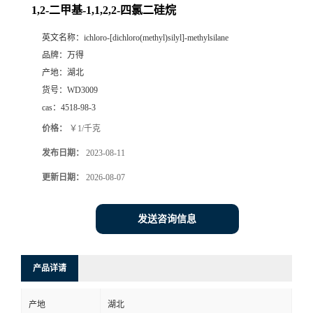
1,2-二甲基-1,1,2,2-四氯二硅烷
英文名称：
ichloro-[dichloro(methyl)silyl]-methylsilane
品牌：
万得
产地：
湖北
货号：
WD3009
cas：
4518-98-3
价格：
￥1/千克
发布日期：
2023-08-11
更新日期：
2026-08-07
发送咨询信息
产品详请
产地
湖北