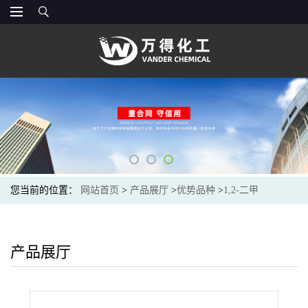
您当前的位置：
网站首页
>
产品展厅
>
优势品种
>
1,2-二甲
基-1,1,2,2-四氯二硅烷
产品展厅