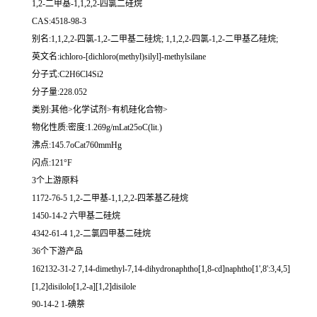
1,2-二甲基-1,1,2,2-四氯二硅烷
CAS:4518-98-3
别名:1,1,2,2-四氯-1,2-二甲基二硅烷; 1,1,2,2-四氯-1,2-二甲基乙硅烷;
英文名:ichloro-[dichloro(methyl)silyl]-methylsilane
分子式:C2H6Cl4Si2
分子量:228.052
类别:其他>化学试剂>有机硅化合物>
物化性质:密度:1.269g/mLat25oC(lit.)
沸点:145.7oCat760mmHg
闪点:121°F
3个上游原料
1172-76-5 1,2-二甲基-1,1,2,2-四苯基乙硅烷
1450-14-2 六甲基二硅烷
4342-61-4 1,2-二氯四甲基二硅烷
36个下游产品
162132-31-2 7,14-dimethyl-7,14-dihydronaphtho[1,8-cd]naphtho[1',8':3,4,5]
[1,2]disilolo[1,2-a][1,2]disilole
90-14-2 1-碘萘