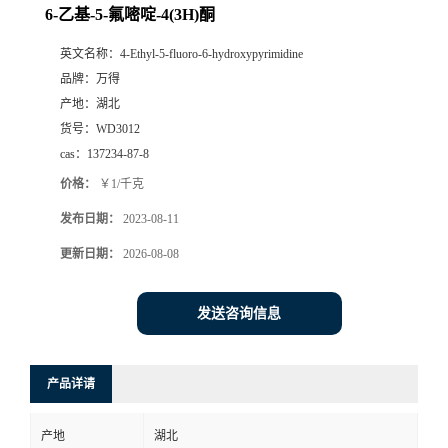
6-乙基-5-氟嘧啶-4(3H)酮
英文名称：
4-Ethyl-5-fluoro-6-hydroxypyrimidine
品牌：
万得
产地：
湖北
货号：
WD3012
cas：
137234-87-8
价格：
￥1/千克
发布日期：
2023-08-11
更新日期：
2026-08-08
发送咨询信息
产品详请
产地
湖北