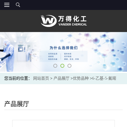
您当前的位置：
网站首页
>
产品展厅
>
优势品种
>
6-乙基-5-氟嘧
啶-4(3H)酮
产品展厅