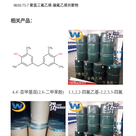
9010-75-7 聚氯三氟乙烯-偏氟乙烯共聚物
相关产品：
4,4'-亚甲基双(2,6-二甲苯酚)
1,1,2,2-四氟乙基-2,2,3,3-四氟
丙基醚