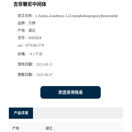
吉非替尼中间体
英文名称：
2-Amino-4-methoxy-5-(3-morpholinopropoxy)benzonitrile
品牌：
万得
产地：
湖北
货号：
WD3018
cas：
675126-27-9
价格：
￥1/千克
发布日期：
2023-08-11
更新日期：
2026-08-07
发送咨询信息
产品详请
产地
湖北