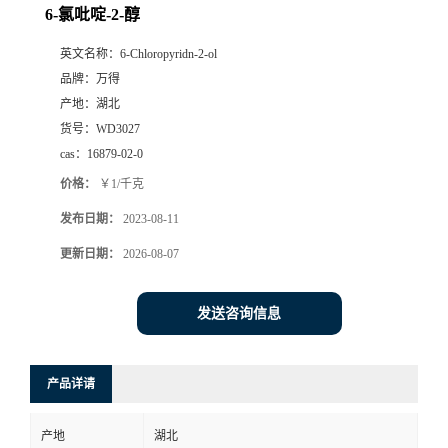
6-氯吡啶-2-醇
英文名称：
6-Chloropyridn-2-ol
品牌：
万得
产地：
湖北
货号：
WD3027
cas：
16879-02-0
价格：
￥1/千克
发布日期：
2023-08-11
更新日期：
2026-08-07
发送咨询信息
产品详请
产地
湖北