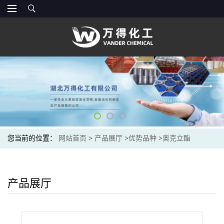
您当前的位置：
网站首页
>
产品展厅
>
优势品种
>
奥克立酯
产品展厅