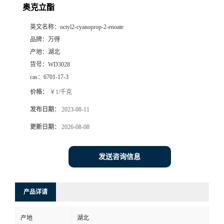
奥克立酯
英文名称：
octyl2-cyanoprop-2-enoate
品牌：
万得
产地：
湖北
货号：
WD3028
cas：
6701-17-3
价格：
￥1/千克
发布日期：
2023-08-11
更新日期：
2026-08-08
发送咨询信息
产品详请
产地
湖北