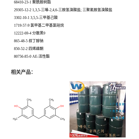
68410-23-1 聚酰胺树脂
29305-12-2 1,3,5-三嗪-2,4,6-三胺氢溴酸盐; 三聚氰胺氢溴酸盐
3302-10-1 3,5,5-三甲基己酸
1719-57-9 氯甲基二甲基氯硅烷
12222-69-4 分散黑9
865-48-5 叔丁醇钠
850-52-2 四烯雌酮
80756-85-0 AE-活性酯
相关产品：