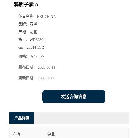
鸦胆子素 A
英文名称：
BRUCEINA
品牌：
万得
产地：
湖北
货号：
WD3036
cas：
25514-31-2
价格：
￥1/千克
发布日期：
2023-08-11
更新日期：
2026-08-08
发送咨询信息
产品详请
产地
湖北