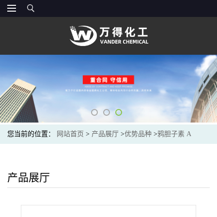
您当前的位置：
网站首页
>
产品展厅
>
优势品种
>
鸦胆子素 A
产品展厅