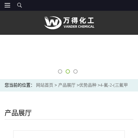
您当前的位置：
网站首页
>
产品展厅
>
优势品种
>
4-氟-2-(三氟甲
基)苯甲酸
产品展厅