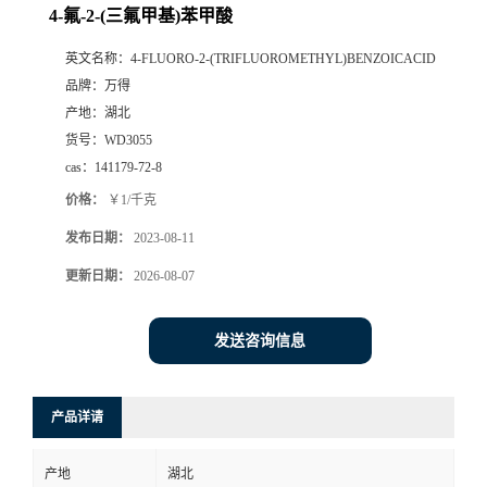
4-氟-2-(三氟甲基)苯甲酸
英文名称：
4-FLUORO-2-(TRIFLUOROMETHYL)BENZOICACID
品牌：
万得
产地：
湖北
货号：
WD3055
cas：
141179-72-8
价格：
￥1/千克
发布日期：
2023-08-11
更新日期：
2026-08-07
发送咨询信息
产品详请
产地
湖北