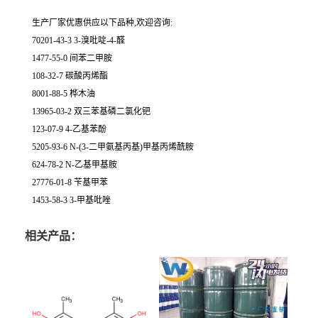
生产厂家优惠供应以下品种,欢迎咨询:
70201-43-3 3-溴吡啶-4-醛
1477-55-0 间苯二甲胺
108-32-7 碳酸丙烯酯
8001-88-5 桦木油
13965-03-2 双三苯基磷二氯化钯
123-07-9 4-乙基苯酚
5205-93-6 N-(3-二甲氨基丙基)甲基丙烯酰胺
624-78-2 N-乙基甲基胺
27776-01-8 苄基甲苯
1453-58-3 3-甲基吡唑
相关产品：