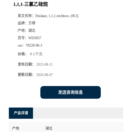
1,1,1-三氯乙硅烷
英文名称：
Disilane, 1,1,1-trichloro- (9CI)
品牌：
万得
产地：
湖北
货号：
WD3057
cas：
78228-96-3
价格：
￥1/千克
发布日期：
2023-08-11
更新日期：
2026-08-07
发送咨询信息
产品详请
产地
湖北