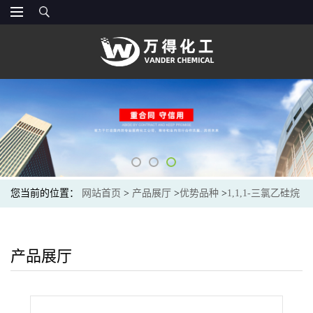
您当前的位置：
网站首页
>
产品展厅
>
优势品种
>
1,1,1-三氯乙硅烷
产品展厅