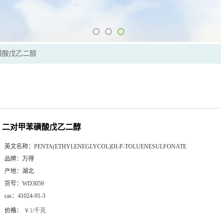
磺酸戊乙二醇
二对甲苯磺酸戊乙二醇
英文名称：
PENTA(ETHYLENEGLYCOL)DI-P-TOLUENESULFONATE
品牌：
万得
产地：
湖北
货号：
WD3059
cas：
41024-91-3
价格：
￥1/千克