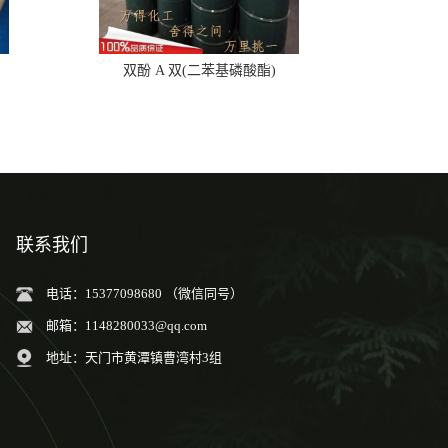
双酚 A 双(二苯基磷酸酯)
联系我们
电话：15377098680 （微信同号）
邮箱：
1148280033@qq.com
地址：天门市黄潭镇曹湾村3组