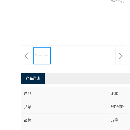
产品详请
产地
湖北
WD3059
货号
品牌
万得