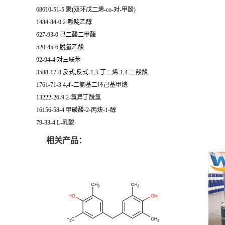
68610-51-5 聚(双环戊二烯-co-对-甲酚)
1484-84-0 2-哌啶乙醇
627-93-0 己二酸二甲酯
520-45-6 脱氢乙酸
92-94-4 对三联苯
3588-17-8 反式,反式-1,3-丁二烯-1,4-二羧酸
1761-71-3 4,4'-二氨基二环己基甲烷
13222-26-9 2-氯异丁酰氯
16156-58-4 甲磺酸-2-丙炔-1-醇
79-33-4 L-乳酸
相关产品：