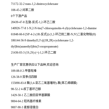
71172-32-2 trans-1,2-dinitrocyclohexane
108-45-2 间苯二胺
6个下游产品
20439-47-8 左旋-反式-1,2-环己二胺
140926-77-8 1-N,2-N-bis(7-chloroquinolin-4-yl)cyclohexane-1,2-diamine
61848-66-6 [SP-4-2-(1R-反式)]-(1,2-环己烷二胺-N,N')二氯化物铂(II)
186144-56-9 dimethyl3,3'-(((1R,2R)-cyclohexane-1,2-
diyl)bis(azanediyl))bis(3-oxopropanoate)
21436-03-3 (1S,2S)-(+)-1,2-环己二胺
生产厂家优惠供应以下品种,欢迎咨询:
109-08-0 2-甲基吡嗪
126-58-9 双季戊四醇
155090-83-8 聚(3,4-亚乙二氧基噻吩)-聚(苯乙烯磺酸)
98-52-2 4-叔丁基环己醇
1429-50-1 乙二胺四亚甲基膦酸
9004-64-2 羟丙基纤维素
9007-90-3 麦醇溶蛋白