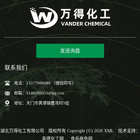
发送询盘
联系我们
电话：15377098680 （微信同号）
邮箱：
1148280033@qq.com
地址：天门市黄潭镇曹湾村3组
湖北万得化工有限公司
版权所有 Copyright (©) 2026
XML
技术支持：
盖德化工网
食品商务网