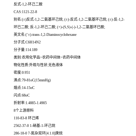
反式-1,2-环己二胺
CAS:1121-22-8
别名:(±)反式-1,2-二氨基环己烷; (±)-反式-1,2-二氨基环己烷; (±)-反-1,2-
环已二胺; 反-1,2-环己二胺; (+)-(S,S)-(-)-1,2-二氨基环已胺;
英文名:(‘±)-trans-1,2-Diaminocyclohexane
分子式:C6H14N2
分子量:114.189
类别:农用化学品>农药中间体>农药中间体
物化性质:外观与性状:无色液体
密度:0.951
沸点:79-81oC(15mmHg)
熔点:14-15oC
闪点:68oC
折射率:1.4885-1.4905
8个上游原料
110-83-8 环己烯
2562-37-0 1-硝基-1-环己烷
286-18-0 7-氮杂双环[4.1.0]庚烷