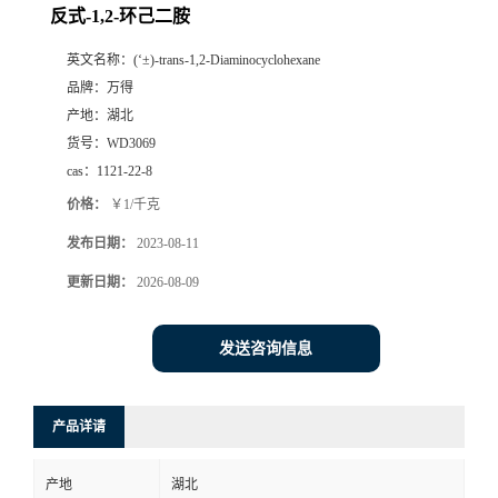
反式-1,2-环己二胺
英文名称：
(‘±)-trans-1,2-Diaminocyclohexane
品牌：
万得
产地：
湖北
货号：
WD3069
cas：
1121-22-8
价格：
￥1/千克
发布日期：
2023-08-11
更新日期：
2026-08-09
发送咨询信息
产品详请
产地
湖北