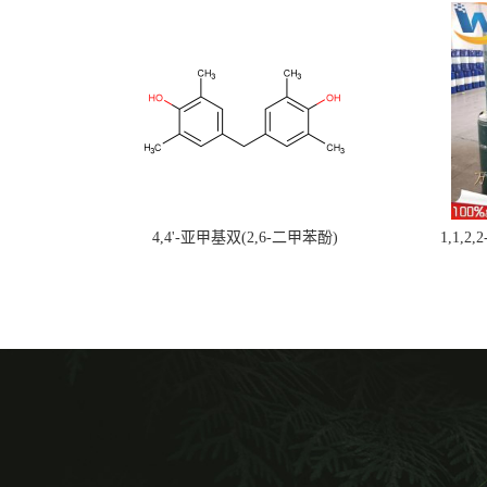
4,4'-亚甲基双(2,6-二甲苯酚)
1,1,2