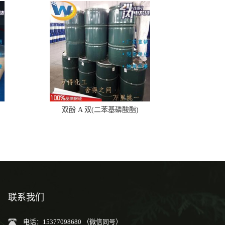
双酚 A 双(二苯基磷酸酯)
联系我们
电话：15377098680 （微信同号）