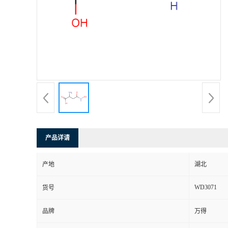
产品详请
产地
湖北
WD3071
货号
品牌
万得