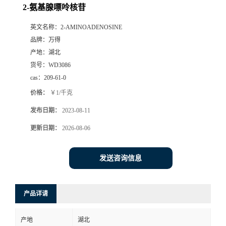
2-氨基腺嘌呤核苷
英文名称：
2-AMINOADENOSINE
品牌：
万得
产地：
湖北
货号：
WD3086
cas：
209-61-0
价格：
￥1/千克
发布日期：
2023-08-11
更新日期：
2026-08-06
发送咨询信息
产品详请
产地
湖北