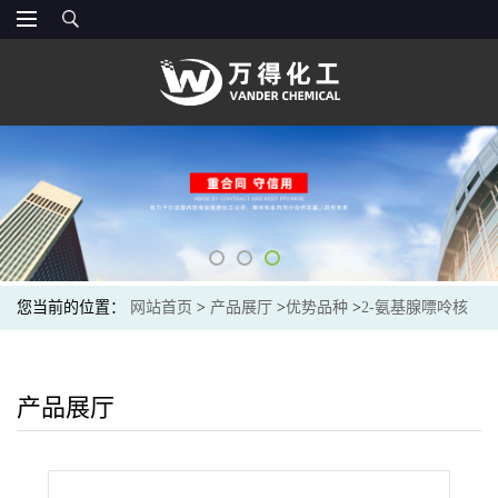
您当前的位置：
网站首页
>
产品展厅
>
优势品种
>
2-氨基腺嘌呤核
苷
产品展厅