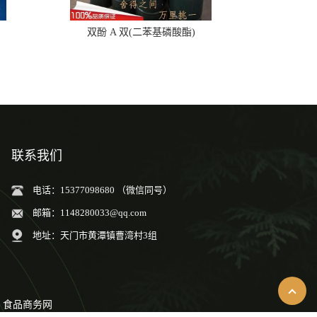
双酚 A 双(二苯基磷酸酯)
联系我们
电话：15377098680 （微信同号）
邮箱：
1148280033@qq.com
地址：天门市黄潭镇曹湾村3组
食品商务网