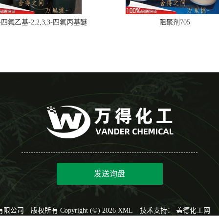
,2-四氟乙基-2,2,3,3-四氟丙基醚
阻聚剂705
发送询盘
有限公司
版权所有 Copyright (©) 2026
XML
技术支持：
盖德化工网