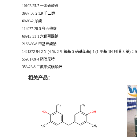
10102-25-7 一水硫酸锂
3937-56-2 1,9-壬二醇
69-93-2 尿酸
114977-28-5 多西他赛
68915-31-1 六偏磷酸钠
2163-80-6 甲基砷酸钠
1421372-94-2 N-(4-氟-2-甲氧基-5-硝基苯基)-4-(1-甲基-1H-吲哚-3-基)-
55981-09-4 硝唑尼特
358-23-6 三氟甲烷磺酸酐
相关产品：