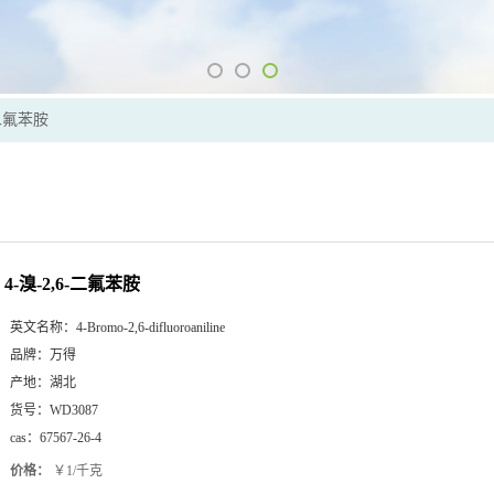
-二氟苯胺
4-溴-2,6-二氟苯胺
英文名称：
4-Bromo-2,6-difluoroaniline
品牌：
万得
产地：
湖北
货号：
WD3087
cas：
67567-26-4
价格：
￥1/千克