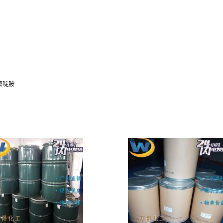
2-嘧啶胺