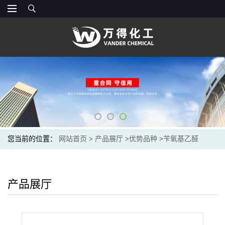
您当前的位置：
网站首页
>
产品展厅
>
优势品种
>
苄氧基乙醛
产品展厅