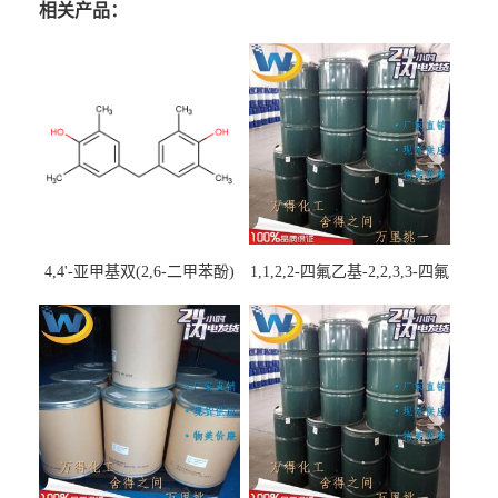
相关产品：
4,4'-亚甲基双(2,6-二甲苯酚)
1,1,2,2-四氟乙基-2,2,3,3-四氟
丙基醚