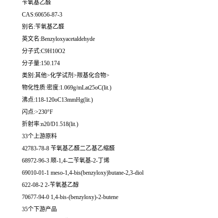
苄氧基乙醛
CAS:60656-87-3
别名:苄氧基乙醛
英文名:Benzyloxyacetaldehyde
分子式:C9H10O2
分子量:150.174
类别:其他>化学试剂>羰基化合物>
物化性质:密度:1.069g/mLat25oC(lit.)
沸点:118-120oC13mmHg(lit.)
闪点:>230°F
折射率:n20/D1.518(lit.)
33个上游原料
42783-78-8 苄氧基乙醛二乙基乙缩醛
68972-96-3 顺-1,4-二苄氧基-2-丁烯
69010-01-1 meso-1,4-bis(benzyloxy)butane-2,3-diol
622-08-2 2-苄氧基乙醇
70677-94-0 1,4-bis-(benzyloxy)-2-butene
35个下游产品