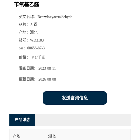
苄氧基乙醛
英文名称：
Benzyloxyacetaldehyde
品牌：
万得
产地：
湖北
货号：
WD3103
cas：
60656-87-3
价格：
￥1/千克
发布日期：
2023-08-11
更新日期：
2026-08-08
发送咨询信息
产品详请
产地
湖北