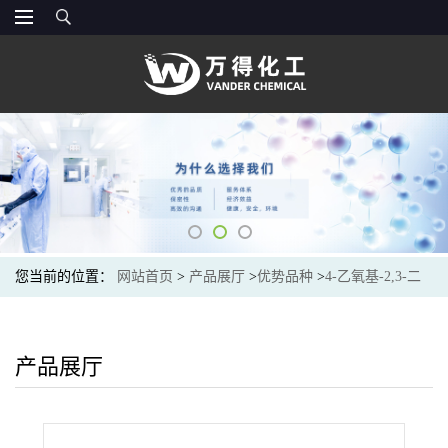
您当前的位置：
网站首页
>
产品展厅
>
优势品种
>
4-乙氧基-2,3-二
氟苯酚
产品展厅