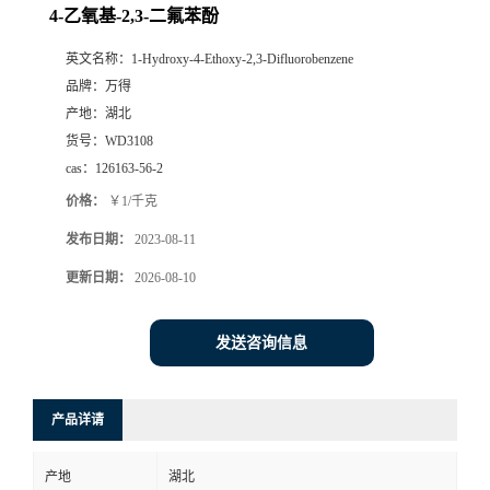
4-乙氧基-2,3-二氟苯酚
英文名称：
1-Hydroxy-4-Ethoxy-2,3-Difluorobenzene
品牌：
万得
产地：
湖北
货号：
WD3108
cas：
126163-56-2
价格：
￥1/千克
发布日期：
2023-08-11
更新日期：
2026-08-10
发送咨询信息
产品详请
产地
湖北