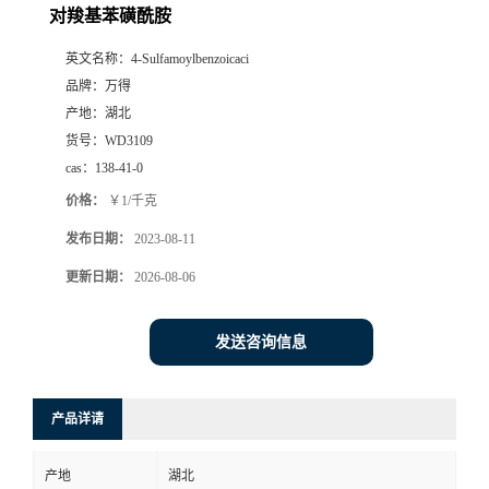
对羧基苯磺酰胺
英文名称：
4-Sulfamoylbenzoicaci
品牌：
万得
产地：
湖北
货号：
WD3109
cas：
138-41-0
价格：
￥1/千克
发布日期：
2023-08-11
更新日期：
2026-08-06
发送咨询信息
产品详请
产地
湖北