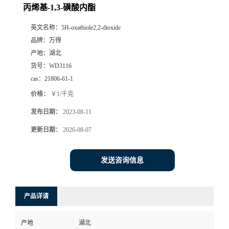
丙烯基-1,3-磺酸内酯
英文名称：
5H-oxathiole2,2-dioxide
品牌：
万得
产地：
湖北
货号：
WD3116
cas：
21806-61-1
价格：
￥1/千克
发布日期：
2023-08-11
更新日期：
2026-08-07
发送咨询信息
产品详请
产地
湖北