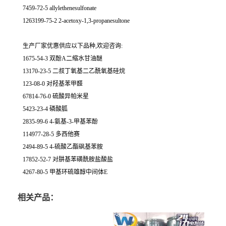
7459-72-5 allylethenesulfonate
1263199-75-2 2-acetoxy-1,3-propanesultone
生产厂家优惠供应以下品种,欢迎咨询:
1675-54-3 双酚A二缩水甘油醚
13170-23-5 二叔丁氧基二乙酰氧基硅烷
123-08-0 对羟基苯甲醛
67814-76-0 硫酸异帕米星
5423-23-4 磷酸胍
2835-99-6 4-氨基-3-甲基苯酚
114977-28-5 多西他赛
2494-89-5 4-硫酸乙酯砜基苯胺
17852-52-7 对肼基苯磺酰胺盐酸盐
4267-80-5 甲基环硫雄醇中间体E
相关产品：