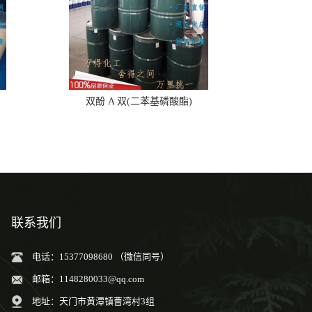
双酚 A 双(二苯基磷酸酯)
联系我们
电话：15377098680 （微信同号）
邮箱：
1148280033@qq.com
地址：天门市黄潭镇曹湾村3组