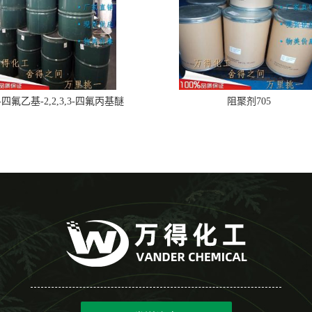
,2-四氟乙基-2,2,3,3-四氟丙基醚
阻聚剂705