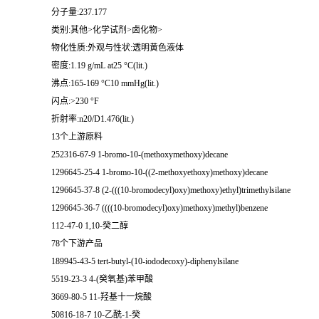
分子量:237.177
类别:其他>化学试剂>卤化物>
物化性质:外观与性状:透明黄色液体
密度:1.19 g/mL at25 °C(lit.)
沸点:165-169 °C10 mmHg(lit.)
闪点:>230 °F
折射率:n20/D1.476(lit.)
13个上游原料
252316-67-9 1-bromo-10-(methoxymethoxy)decane
1296645-25-4 1-bromo-10-((2-methoxyethoxy)methoxy)decane
1296645-37-8 (2-(((10-bromodecyl)oxy)methoxy)ethyl)trimethylsilane
1296645-36-7 ((((10-bromodecyl)oxy)methoxy)methyl)benzene
112-47-0 1,10-癸二醇
78个下游产品
189945-43-5 tert-butyl-(10-iododecoxy)-diphenylsilane
5519-23-3 4-(癸氧基)苯甲酸
3669-80-5 11-羟基十一烷酸
50816-18-7 10-乙酰-1-癸