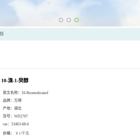
癸醇
10-溴-1-癸醇
英文名称：
10-Bromodecanol
品牌：
万得
产地：
湖北
货号：
WD2707
cas：
53463-68-6
价格：
￥1/千克