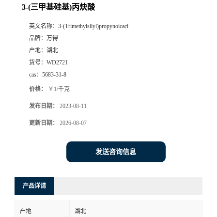
3-(三甲基硅基)丙炔酸
英文名称：
3-(Trimethylsilyl)propynoicaci
品牌：
万得
产地：
湖北
货号：
WD2721
cas：
5683-31-8
价格：
￥1/千克
发布日期：
2023-08-11
更新日期：
2026-08-07
发送咨询信息
产品详请
产地
湖北