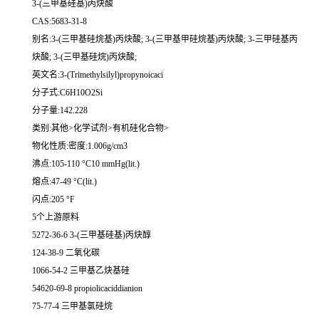
3-(三甲基硅基)丙炔酸
CAS:5683-31-8
别名:3-(三甲基硅烷基)丙炔酸; 3-(三甲基甲硅烷基)丙炔酸; 3-三甲硅基丙
炔酸; 3-(三甲基硅烷)丙炔酸;
英文名:3-(Trimethylsilyl)propynoicaci
分子式:C6H10O2Si
分子量:142.228
类别:其他>化学试剂>有机硅化合物>
物化性质:密度:1.006g/cm3
沸点:105-110 °C10 mmHg(lit.)
熔点:47-49 °C(lit.)
闪点:205 °F
5个上游原料
5272-36-6 3-(三甲基硅基)丙炔醇
124-38-9 二氧化碳
1066-54-2 三甲基乙炔基硅
54620-69-8 propiolicaciddianion
75-77-4 三甲基氯硅烷