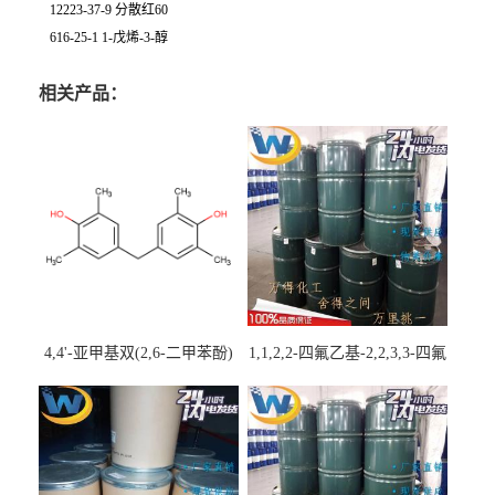
12223-37-9 分散红60
616-25-1 1-戊烯-3-醇
相关产品：
4,4'-亚甲基双(2,6-二甲苯酚)
1,1,2,2-四氟乙基-2,2,3,3-四氟
丙基醚