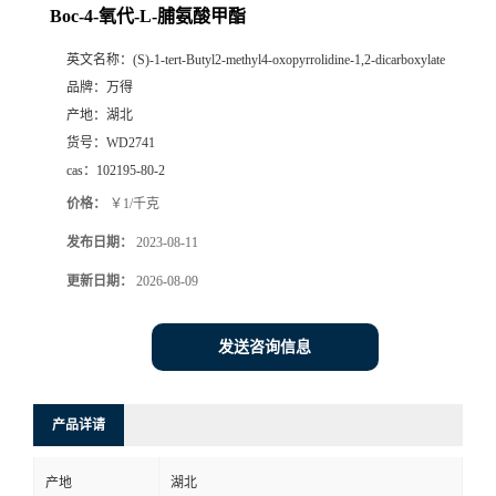
Boc-4-氧代-L-脯氨酸甲酯
英文名称：
(S)-1-tert-Butyl2-methyl4-oxopyrrolidine-1,2-dicarboxylate
品牌：
万得
产地：
湖北
货号：
WD2741
cas：
102195-80-2
价格：
￥1/千克
发布日期：
2023-08-11
更新日期：
2026-08-09
发送咨询信息
产品详请
产地
湖北