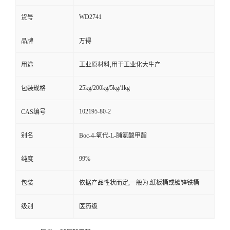
WD2741
货号
品牌
万得
用途
工业原材料,用于工业化大生产
25kg/200kg/5kg/1kg
包装规格
102195-80-2
CAS编号
别名
Boc-4-氧代-L-脯氨酸甲酯
99%
纯度
包装
依据产品性状而定,一般为:纸板桶或镀锌铁桶
级别
医药级