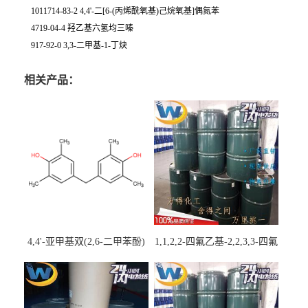
1011714-83-2 4,4'-二[6-(丙烯酰氧基)己烷氧基]偶氮苯
4719-04-4 羟乙基六氢均三嗪
917-92-0 3,3-二甲基-1-丁炔
相关产品：
4,4'-亚甲基双(2,6-二甲苯酚)
1,1,2,2-四氟乙基-2,2,3,3-四氟
丙基醚