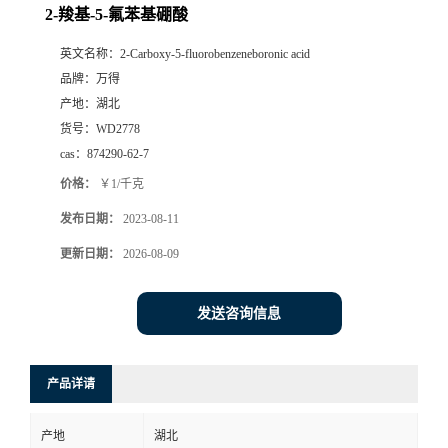
2-羧基-5-氟苯基硼酸
英文名称：
2-Carboxy-5-fluorobenzeneboronic acid
品牌：
万得
产地：
湖北
货号：
WD2778
cas：
874290-62-7
价格：
￥1/千克
发布日期：
2023-08-11
更新日期：
2026-08-09
发送咨询信息
产品详请
产地
湖北