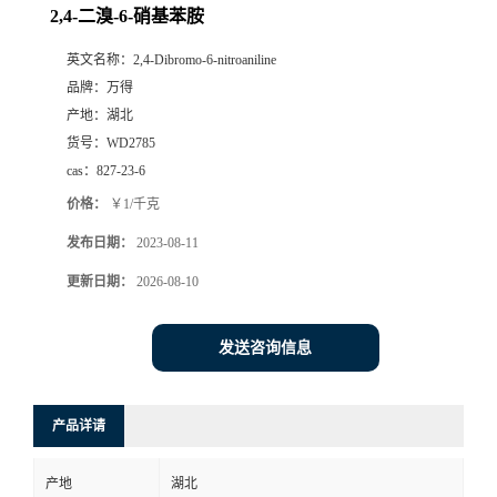
2,4-二溴-6-硝基苯胺
英文名称：
2,4-Dibromo-6-nitroaniline
品牌：
万得
产地：
湖北
货号：
WD2785
cas：
827-23-6
价格：
￥1/千克
发布日期：
2023-08-11
更新日期：
2026-08-10
发送咨询信息
产品详请
产地
湖北