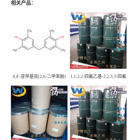
相关产品：
4,4'-亚甲基双(2,6-二甲苯酚)
1,1,2,2-四氟乙基-2,2,3,3-四氟
丙基醚