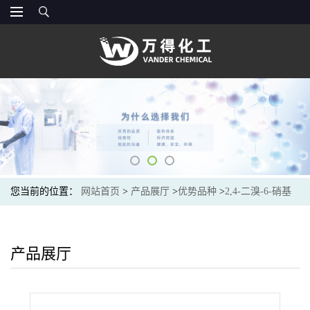
您当前的位置：
网站首页
>
产品展厅
>
优势品种
>
2,4-二溴-6-硝基
苯胺
产品展厅