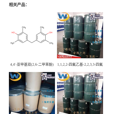
相关产品：
4,4'-亚甲基双(2,6-二甲苯酚)
1,1,2,2-四氟乙基-2,2,3,3-四氟
丙基醚