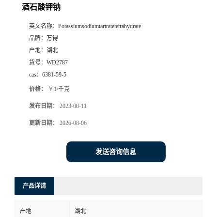
酒石酸钾钠
英文名称：
Potassiumsodiumtartratetetrahydrate
品牌：
万得
产地：
湖北
货号：
WD2787
cas：
6381-59-5
价格：
￥1/千克
发布日期：
2023-08-11
更新日期：
2026-08-06
发送咨询信息
产品详请
产地
湖北