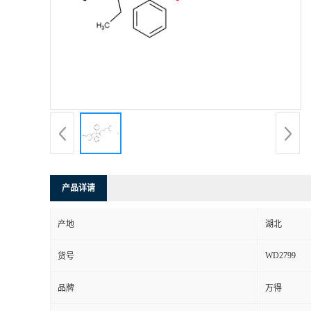
产品详请
产地
湖北
WD2799
货号
品牌
万得