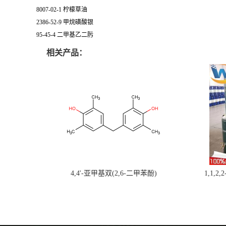
8007-02-1 柠檬草油
2386-52-9 甲烷磺酸银
95-45-4 二甲基乙二肟
相关产品：
4,4'-亚甲基双(2,6-二甲苯酚)
1,1,2