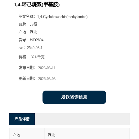
1,4-环己烷双(甲基胺)
英文名称：
1,4-Cyclohexanebis(methylamine)
品牌：
万得
产地：
湖北
货号：
WD2804
cas：
2549-93-1
价格：
￥1/千克
发布日期：
2023-08-11
更新日期：
2026-08-08
发送咨询信息
产品详请
产地
湖北