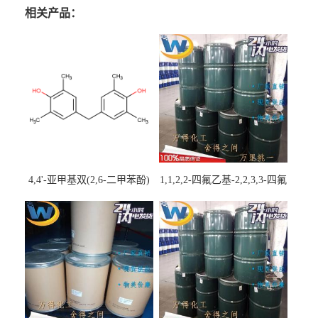
相关产品：
4,4'-亚甲基双(2,6-二甲苯酚)
1,1,2,2-四氟乙基-2,2,3,3-四氟
丙基醚