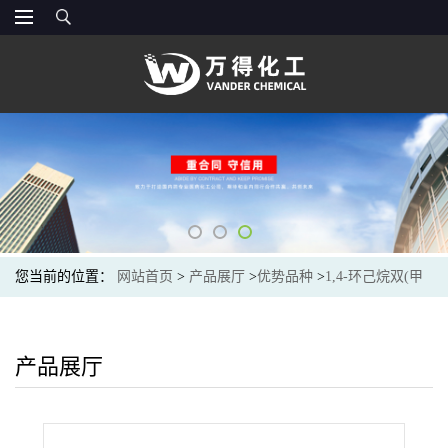
您当前的位置：
网站首页
>
产品展厅
>
优势品种
>
1,4-环己烷双(甲
基胺)
产品展厅