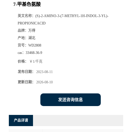
7-甲基色氨酸
英文名称：
(S)-2-AMINO-3-(7-METHYL-1H-INDOL-3-YL)-
PROPIONICACID
品牌：
万得
产地：
湖北
货号：
WD2808
cas：
33468-36-9
价格：
￥1/千克
发布日期：
2023-08-11
更新日期：
2026-08-10
发送咨询信息
产品详请