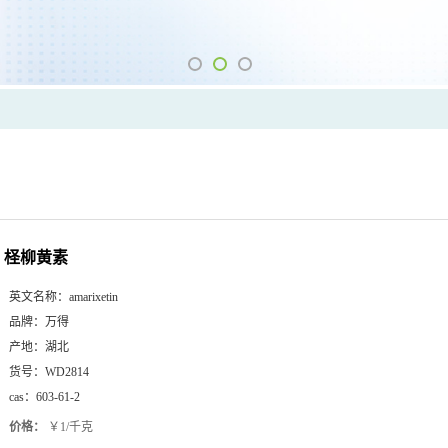
柽柳黄素
英文名称：
amarixetin
品牌：
万得
产地：
湖北
货号：
WD2814
cas：
603-61-2
价格：
￥1/千克