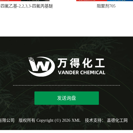
,2-四氟乙基-2,2,3,3-四氟丙基醚
阻聚剂705
发送询盘
有限公司
版权所有 Copyright (©) 2026
XML
技术支持：
盖德化工网