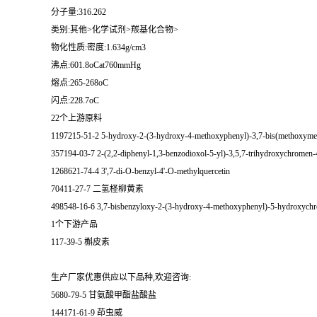
分子量:316.262
类别:其他>化学试剂>羰基化合物>
物化性质:密度:1.634g/cm3
沸点:601.8oCat760mmHg
熔点:265-268oC
闪点:228.7oC
22个上游原料
1197215-51-2 5-hydroxy-2-(3-hydroxy-4-methoxyphenyl)-3,7-bis(methoxym
357194-03-7 2-(2,2-diphenyl-1,3-benzodioxol-5-yl)-3,5,7-trihydroxychromen-
1268621-74-4 3',7-di-O-benzyl-4'-O-methylquercetin
70411-27-7 二氢柽柳黄素
498548-16-6 3,7-bisbenzyloxy-2-(3-hydroxy-4-methoxyphenyl)-5-hydroxych
1个下游产品
117-39-5 槲皮素
生产厂家优惠供应以下品种,欢迎咨询:
5680-79-5 甘氨酸甲酯盐酸盐
144171-61-9 茚虫威