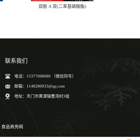
双酚 A 双(二苯基磷酸酯)
联系我们
电话：15377098680 （微信同号）
邮箱：
1148280033@qq.com
地址：天门市黄潭镇曹湾村3组
食品商务网