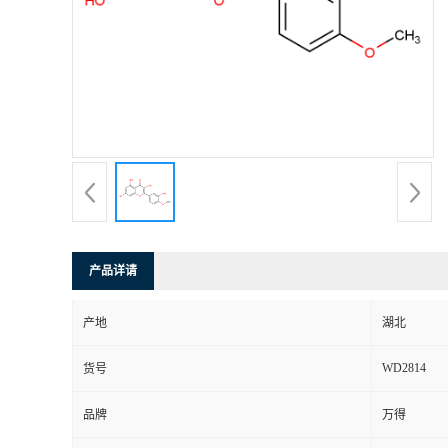
产品详请
产地
湖北
WD2814
货号
品牌
万得