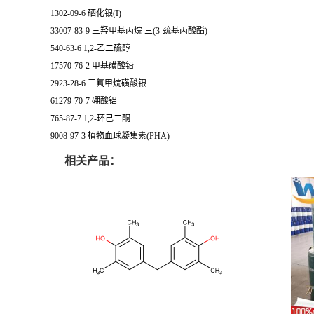
1302-09-6 硒化银(I)
33007-83-9 三羟甲基丙烷 三(3-巯基丙酸酯)
540-63-6 1,2-乙二硫醇
17570-76-2 甲基磺酸铅
2923-28-6 三氟甲烷磺酸银
61279-70-7 硼酸铝
765-87-7 1,2-环己二酮
9008-97-3 植物血球凝集素(PHA)
相关产品：