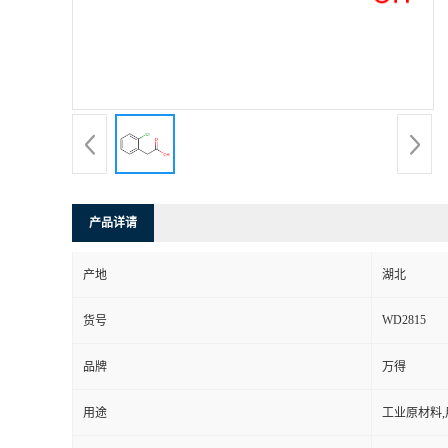
产品详请
产地
湖北
WD2815
货号
品牌
万得
用途
工业原材料