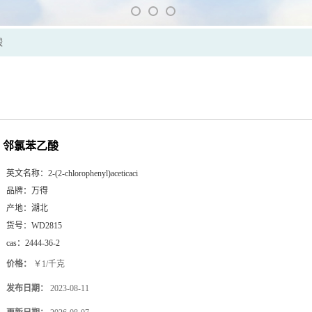
酸
邻氯苯乙酸
英文名称：
2-(2-chlorophenyl)aceticaci
品牌：
万得
产地：
湖北
货号：
WD2815
cas：
2444-36-2
价格：
￥1/千克
发布日期：
2023-08-11