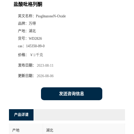
盐酸吡格列酮
英文名称：
PioglitazoneN-Oxide
品牌：
万得
产地：
湖北
货号：
WD2826
cas：
145350-09-0
价格：
￥1/千克
发布日期：
2023-08-11
更新日期：
2026-08-06
发送咨询信息
产品详请
产地
湖北