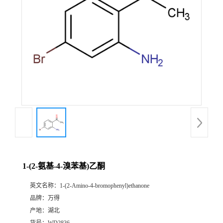
1-(2-氨基-4-溴苯基)乙酮
英文名称：
1-(2-Amino-4-bromophenyl)ethanone
品牌：
万得
产地：
湖北