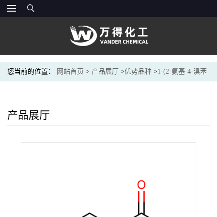
您当前的位置：
网站首页
>
产品展厅
>
优势品种
>
1-(2-氨基-4-溴苯
基)乙酮
产品展厅