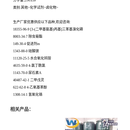
分子量:214.059
类别:其他>化学试剂>卤化物>
生产厂家优惠供应以下品种,欢迎咨询:
18355-96-9 [3-(二甲基氨基)丙基]三苯基溴化磷
8003-34-7 除虫菊酯
149-30-4 促进剂m
1343-88-0 硅酸镁
11120-25-5 水合氧化钨铵
4635-59-0 4-氯丁酰氯
1143-70-0 尿石素A
40487-42-1 二甲戊灵
622-62-8 4-乙氧基苯酚
1308-14-1 氢氧化铬
相关产品：