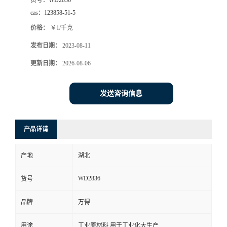
货号：
WD2836
cas：
123858-51-5
价格：
￥1/千克
发布日期：
2023-08-11
更新日期：
2026-08-06
发送咨询信息
产品详请
产地
湖北
WD2836
货号
品牌
万得
用途
工业原材料,用于工业化大生产