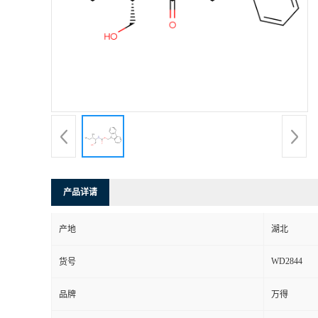
产品详请
产地
湖北
WD2844
货号
品牌
万得