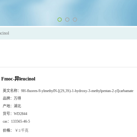
cinol
Fmoc-异leucinol
英文名称：
9H-fluoren-9-ylmethylN-[(2S,3S)-1-hydroxy-3-methylpentan-2-yl]carbamate
品牌：
万得
产地：
湖北
货号：
WD2844
cas：
133565-46-5
价格：
￥1/千克