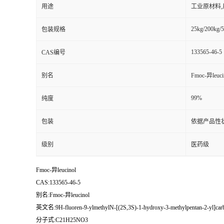
用途
工业原材料
25kg/200kg/5
包装规格
133565-46-5
CAS编号
别名
Fmoc-异leuci
99%
纯度
包装
依据产品性
级别
医药级
Fmoc-异leucinol
CAS:133565-46-5
别名:Fmoc-异leucinol
英文名:9H-fluoren-9-ylmethylN-[(2S,3S)-1-hydroxy-3-methylpentan-2-yl]car
分子式:C21H25NO3