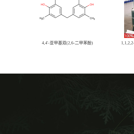
4,4'-亚甲基双(2,6-二甲苯酚)
1,1,2