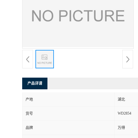
产品详请
产地
湖北
WD2854
货号
品牌
万得