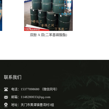
双酚 A 双(二苯基磷酸酯)
联系我们
电话：15377098680 （微信同号）
邮箱：
1148280033@qq.com
地址：天门市黄潭镇曹湾村3组