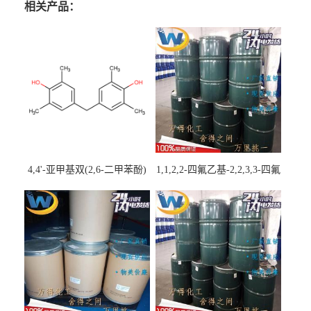
相关产品：
4,4'-亚甲基双(2,6-二甲苯酚)
1,1,2,2-四氟乙基-2,2,3,3-四氟
丙基醚