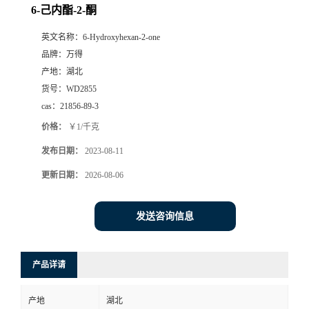
6-己内酯-2-酮
英文名称：
6-Hydroxyhexan-2-one
品牌：
万得
产地：
湖北
货号：
WD2855
cas：
21856-89-3
价格：
￥1/千克
发布日期：
2023-08-11
更新日期：
2026-08-06
发送咨询信息
产品详请
产地
湖北