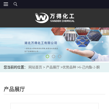
您当前的位置：
网站首页
>
产品展厅
>
优势品种
>
6-己内酯-2-酮
产品展厅