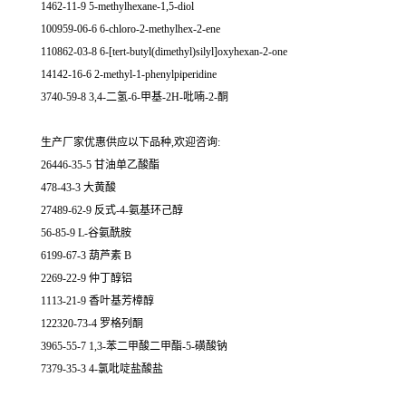
1462-11-9 5-methylhexane-1,5-diol
100959-06-6 6-chloro-2-methylhex-2-ene
110862-03-8 6-[tert-butyl(dimethyl)silyl]oxyhexan-2-one
14142-16-6 2-methyl-1-phenylpiperidine
3740-59-8 3,4-二氢-6-甲基-2H-吡喃-2-酮
生产厂家优惠供应以下品种,欢迎咨询:
26446-35-5 甘油单乙酸酯
478-43-3 大黄酸
27489-62-9 反式-4-氨基环己醇
56-85-9 L-谷氨酰胺
6199-67-3 葫芦素 B
2269-22-9 仲丁醇铝
1113-21-9 香叶基芳樟醇
122320-73-4 罗格列酮
3965-55-7 1,3-苯二甲酸二甲酯-5-磺酸钠
7379-35-3 4-氯吡啶盐酸盐