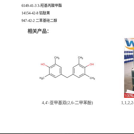
6149-41-3 3-羟基丙酸甲酯
14154-42-8 铝酞菁
947-42-2 二苯基硅二醇
相关产品：
4,4'-亚甲基双(2,6-二甲苯酚)
1,1,2