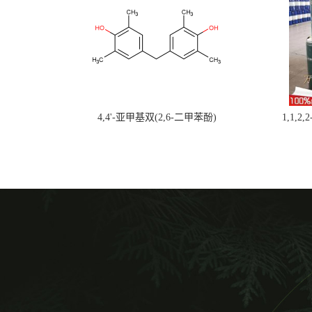
4,4'-亚甲基双(2,6-二甲苯酚)
1,1,2