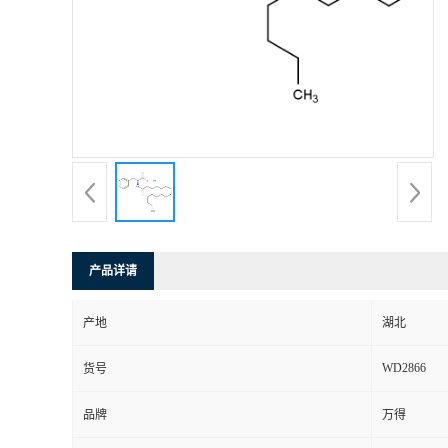
产品详请
产地
湖北
WD2866
货号
品牌
万得