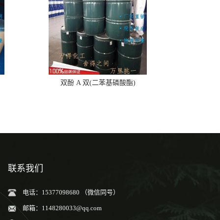
双酚 A 双(二苯基磷酸酯)
联系我们
电话：15377098680 （微信同号）
邮箱：
1148280033@qq.com