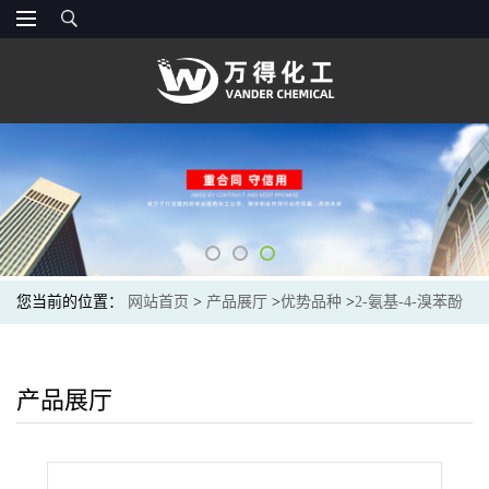
您当前的位置：
网站首页
>
产品展厅
>
优势品种
>
2-氨基-4-溴苯酚
产品展厅