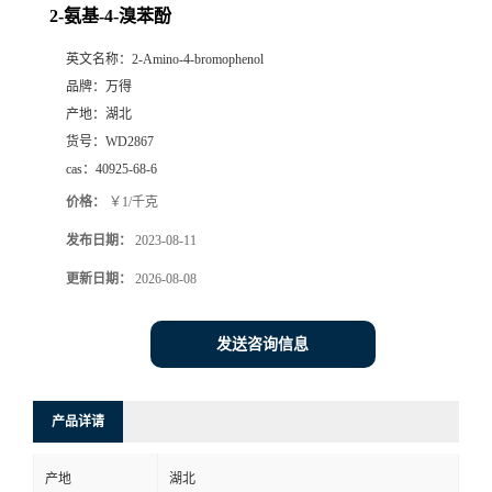
2-氨基-4-溴苯酚
英文名称：
2-Amino-4-bromophenol
品牌：
万得
产地：
湖北
货号：
WD2867
cas：
40925-68-6
价格：
￥1/千克
发布日期：
2023-08-11
更新日期：
2026-08-08
发送咨询信息
产品详请
产地
湖北