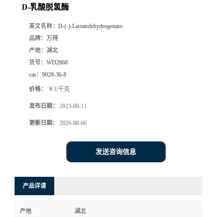
D-乳酸脱氢酶
英文名称：
D-(-)-Lactatedehydrogenase
品牌：
万得
产地：
湖北
货号：
WD2868
cas：
9028-36-8
价格：
￥1/千克
发布日期：
2023-08-11
更新日期：
2026-08-06
发送咨询信息
产品详请
产地
湖北