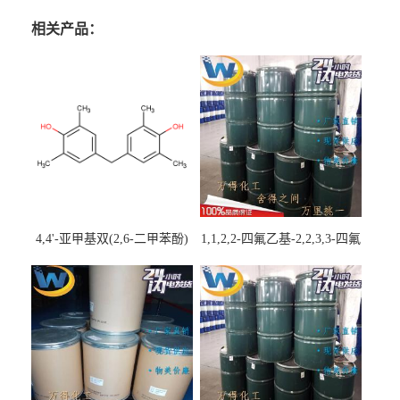
相关产品：
4,4'-亚甲基双(2,6-二甲苯酚)
1,1,2,2-四氟乙基-2,2,3,3-四氟
丙基醚