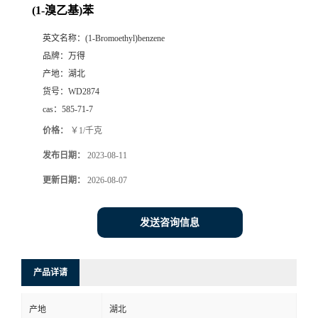
(1-溴乙基)苯
英文名称：
(1-Bromoethyl)benzene
品牌：
万得
产地：
湖北
货号：
WD2874
cas：
585-71-7
价格：
￥1/千克
发布日期：
2023-08-11
更新日期：
2026-08-07
发送咨询信息
产品详请
产地
湖北