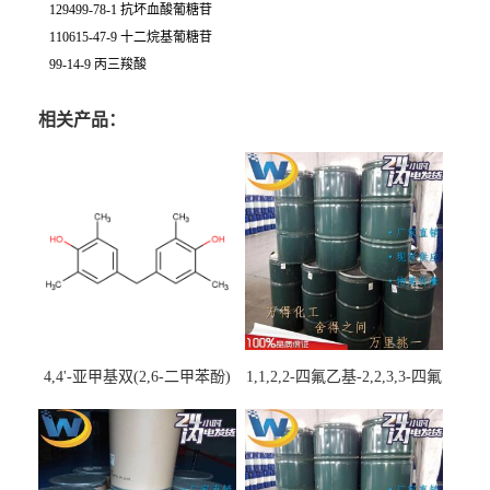
129499-78-1 抗坏血酸葡糖苷
110615-47-9 十二烷基葡糖苷
99-14-9 丙三羧酸
相关产品：
4,4'-亚甲基双(2,6-二甲苯酚)
1,1,2,2-四氟乙基-2,2,3,3-四氟
丙基醚